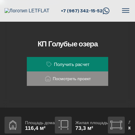
+7 (967) 342-15-52
КП Голубые озера
Получить расчет
Посмотреть проект
Ло
Площадь дома
Жилая площадь
116,4 м²
73,3 м²
КП