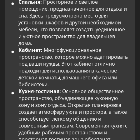
Спальня:
Просторное и светлое
помещение, предназначенное для отдыха и
сна. Здесь предусмотрено место для
установки шкафов и другой необходимой
мебели, что позволяет создать уединенное
и уютное пространство для владельцев
дома.
Кабинет:
Многофункциональное
пространство, которое можно адаптировать
под ваши нужды. Этот кабинет отлично
подходит для использования в качестве
детской комнаты, домашнего офиса или
библиотеки.
Кухня-гостиная:
Основное общественное
пространство, объединяющее кухонную
зону и зону отдыха. Открытая планировка
создает атмосферу уюта и простора, а также
способствует легкому общению и
совместным трапезам. Современная кухня с
удобным рабочим пространством и
просторная гостиная зона обеспечат