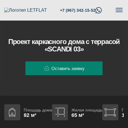
+7 (967) 342-15-52
Проект каркасного дома с террасой
«SCANDI 03»
Оставить заявку
Площадь дома
Жилая площадь
Га
82 м²
65 м²
10